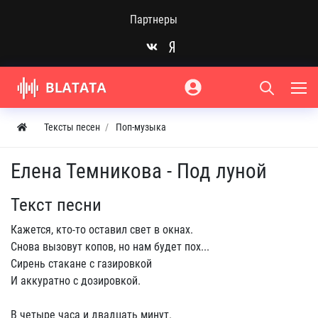
Партнеры
Тексты песен
Поп-музыка
Елена Темникова - Под луной
Текст песни
Кажется, кто-то оставил свет в окнах.
Снова вызовут копов, но нам будет пох...
Сирень стакане с газировкой
И аккуратно с дозировкой.
В четыре часа и двадцать минут.