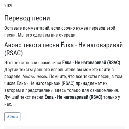
2020
Перевод песни
Оставьте комментарий, если срочно нужен перевод этой
песни. Мы его сделаем вне очереди.
Анонс текста песни Ёлка - Не наговаривай
(RSAC)
Этот текст песни называется
Ёлка - Не наговаривай (RSAC)
.
Другие тексты данного исполнителя вы можете найти в
разделе
Тексты песен
. Помните, что все тексты песен, в том
числе Ёлка - Не наговаривай (RSAC) принадлежат их
авторам и представлены здесь только для ознакомления.
Лучший текст песни
Ёлка - Не наговаривай (RSAC)
только у
нас.
ёлка