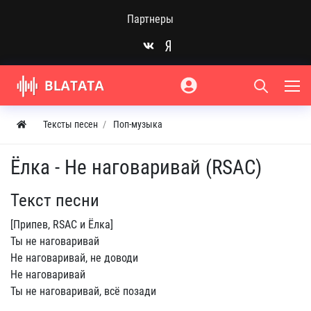
Партнеры
Тексты песен
Поп-музыка
Ёлка - Не наговаривай (RSAC)
Текст песни
[Припев, RSAC и Ёлка]
Ты не наговаривай
Не наговаривай, не доводи
Не наговаривай
Ты не наговаривай, всё позади