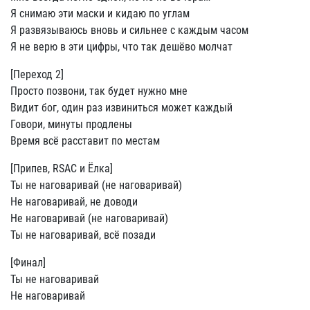
Я снимаю эти маски и кидаю по углам
Я развязываюсь вновь и сильнее с каждым часом
Я не верю в эти цифры, что так дешёво молчат
[Переход 2]
Просто позвони, так будет нужно мне
Видит бог, один раз извиниться может каждый
Говори, минуты продлены
Время всё расставит по местам
[Припев, RSAC и Ёлка]
Ты не наговаривай (не наговаривай)
Не наговаривай, не доводи
Не наговаривай (не наговаривай)
Ты не наговаривай, всё позади
[Финал]
Ты не наговаривай
Не наговаривай