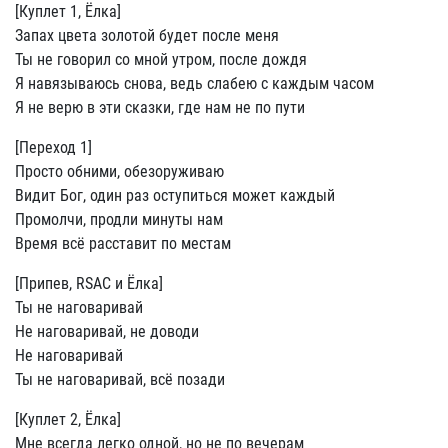
[Куплет 1, Ёлка]
Запах цвета золотой будет после меня
Ты не говорил со мной утром, после дождя
Я навязываюсь снова, ведь слабею с каждым часом
Я не верю в эти сказки, где нам не по пути
[Переход 1]
Просто обними, обезоруживаю
Видит Бог, один раз оступиться может каждый
Промолчи, продли минуты нам
Время всё расставит по местам
[Припев, RSAC и Ёлка]
Ты не наговаривай
Не наговаривай, не доводи
Не наговаривай
Ты не наговаривай, всё позади
[Куплет 2, Ёлка]
Мне всегда легко одной, но не по вечерам