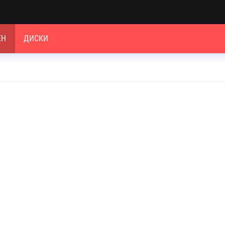
ЕН
ДИСКИ