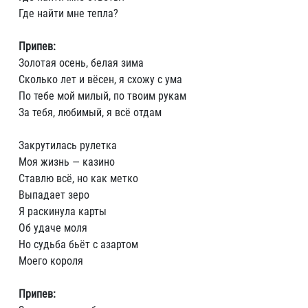
Где найти мне тепла?
Припев:
Золотая осень, белая зима
Сколько лет и вёсен, я схожу с ума
По тебе мой милый, по твоим рукам
За тебя, любимый, я всё отдам
Закрутилась рулетка
Моя жизнь — казино
Ставлю всё, но как метко
Выпадает зеро
Я раскинула карты
Об удаче моля
Но судьба бьёт с азартом
Моего короля
Припев: