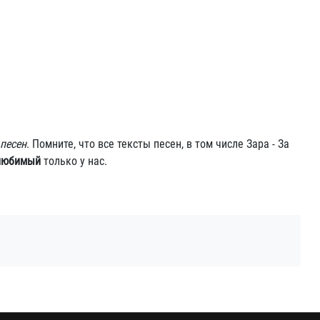
 песен
. Помните, что все тексты песен, в том числе Зара - За
 любимый
только у нас.