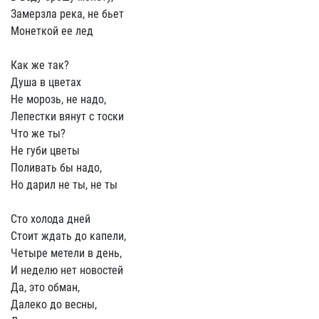
Замерзла река, не бьет
Монеткой ее лед
Как же так?
Душа в цветах
Не морозь, не надо,
Лепестки вянут с тоски
Что же ты?
Не губи цветы
Поливать бы надо,
Но дарил не ты, не ты
Сто холода дней
Стоит ждать до капели,
Четыре метели в день,
И неделю нет новостей
Да, это обман,
Далеко до весны,