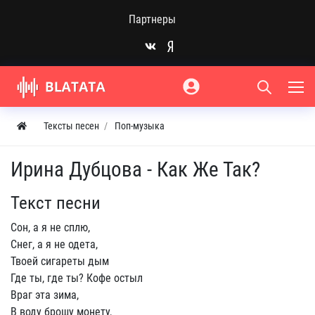
Партнеры
Тексты песен
Поп-музыка
Ирина Дубцова - Как Же Так?
Текст песни
Сон, а я не сплю,
Снег, а я не одета,
Твоей сигареты дым
Где ты, где ты? Кофе остыл
Враг эта зима,
В воду брошу монету,