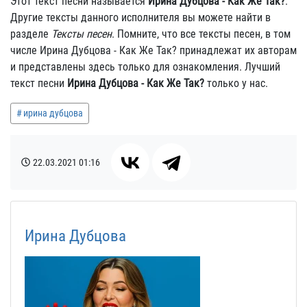
Этот текст песни называется
Ирина Дубцова - Как Же Так?
.
Другие тексты данного исполнителя вы можете найти в
разделе
Тексты песен
. Помните, что все тексты песен, в том
числе Ирина Дубцова - Как Же Так? принадлежат их авторам
и представлены здесь только для ознакомления. Лучший
текст песни
Ирина Дубцова - Как Же Так?
только у нас.
ирина дубцова
22.03.2021
01:16
Ирина Дубцова