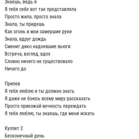
Знаешь, ведь я
Я тебя себе вот так представляла
Просто жила, просто знала
Знала, ты придешь
Как огонь в мои замершие руки
Знала, вдруг дождь
Сменит дико надоевшие вьюги
Встреча, взгляд, вдох
Словно ничего не существовало
Ничего до
Припев
Я тебя люблю и ты должен знать
Я даже не боюсь всему миру рассказать
Просто приезжай вечность переждать
Я тебя люблю, ты знаешь, где меня искать
Куплет 2
Бесконечный день