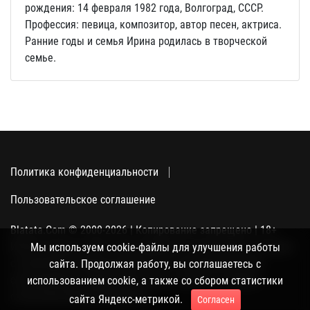
рождения: 14 февраля 1982 года, Волгоград, СССР.
Профессия: певица, композитор, автор песен, актриса.
Ранние годы и семья Ирина родилась в творческой
семье.
Политика конфиденциальности
Пользовательское соглашение
Blatata.Com © 2000-2026 | Копирование запрещено | 18+
Использование сайта подразумевает ваше полное согласие
Мы используем cookie-файлы для улучшения работы
с политикой конфиденциальности, пользовательским
сайта. Продолжая работу, вы соглашаетесь с
соглашением и поддержкой куки, а также со сбором
использованием cookie, а также со сбором статистики
статистики Яндекс-метрикой.
сайта Яндекс-метрикой.
Согласен