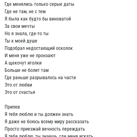
Где менялись только серые даты
Где не там, не с тем
Я была как будто бы виноватой
За свои мечты
Но я знала, где-то ты
Ты к моей душе
Подобрал недостающий осколок
И меня уже не пронзают
А щекочут иголки
Больше не болит там
Где раньше разрывалось на части
Это от любви
Это от счастья
Припев
Я тебя люблю и ты должен знать
Я даже не боюсь всему миру рассказать
Просто приезжай вечность переждать
Я тебя люблю, ты знаешь, где меня искать