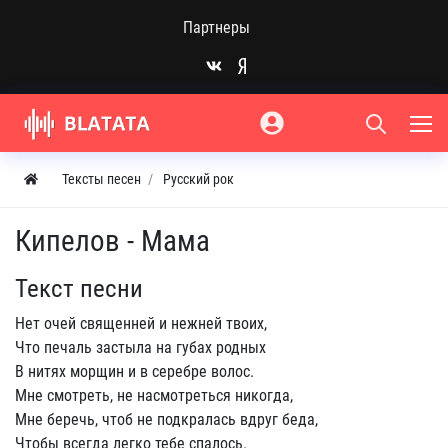
Партнеры
Тексты песен
Русский рок
Кипелов - Мама
Текст песни
Нет очей священней и нежней твоих,
Что печаль застыла на губах родных
В нитях морщин и в серебре волос.
Мне смотреть, не насмотреться никогда,
Мне беречь, чтоб не подкралась вдруг беда,
Чтобы всегда легко тебе спалось.