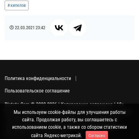
кипелов
22.03.2021
23:42
Политика конфиденциальности
Пользовательское соглашение
Blatata.Com © 2000-2026 | Копирование запрещено | 18+
Использование сайта подразумевает ваше полное согласие
Мы используем cookie-файлы для улучшения работы
с политикой конфиденциальности, пользовательским
сайта. Продолжая работу, вы соглашаетесь с
соглашением и поддержкой куки, а также со сбором
использованием cookie, а также со сбором статистики
статистики Яндекс-метрикой.
сайта Яндекс-метрикой.
Согласен