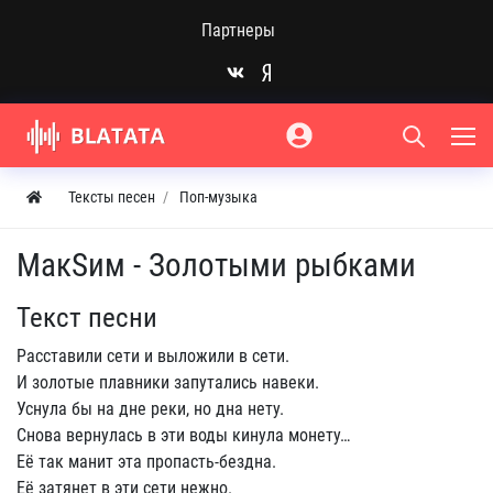
Партнеры
Тексты песен
Поп-музыка
МакSим - Золотыми рыбками
Текст песни
Расставили сети и выложили в сети.
И золотые плавники запутались навеки.
Уснула бы на дне реки, но дна нету.
Снова вернулась в эти воды кинула монету…
Её так манит эта пропасть-бездна.
Её затянет в эти сети нежно.