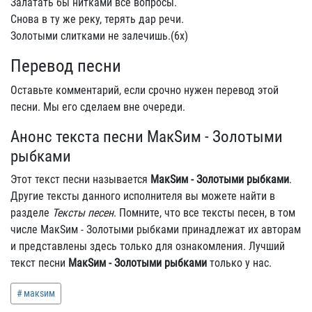
Залатать бы нитками все вопросы.
Снова в ту же реку, терять дар речи.
Золотыми слитками не залечишь.(6х)
Перевод песни
Оставьте комментарий, если срочно нужен перевод этой
песни. Мы его сделаем вне очереди.
Анонс текста песни МакSим - Золотыми
рыбками
Этот текст песни называется
МакSим - Золотыми рыбками
.
Другие тексты данного исполнителя вы можете найти в
разделе
Тексты песен
. Помните, что все тексты песен, в том
числе МакSим - Золотыми рыбками принадлежат их авторам
и представлены здесь только для ознакомления. Лучший
текст песни
МакSим - Золотыми рыбками
только у нас.
макsим