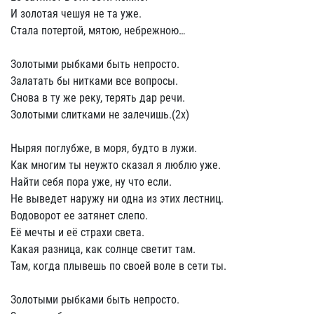
И золотая чешуя не та уже.
Стала потертой, мятою, небрежною…
Золотыми рыбками быть непросто.
Залатать бы нитками все вопросы.
Снова в ту же реку, терять дар речи.
Золотыми слитками не залечишь.(2х)
Ныряя поглубже, в моря, будто в лужи.
Как многим ты неужто сказал я люблю уже.
Найти себя пора уже, ну что если.
Не выведет наружу ни одна из этих лестниц.
Водоворот ее затянет слепо.
Её мечты и её страхи света.
Какая разница, как солнце светит там.
Там, когда плывешь по своей воле в сети ты.
Золотыми рыбками быть непросто.