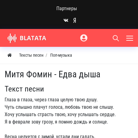
Партнеры
Тексты песен
Поп-музыка
Митя Фомин - Едва дыша
Текст песни
Глаза в глаза, через глаза целую твою душу.
Чуть слышно плачут голоса, любовь твою не слышу.
Хочу услышать страсть твою, хочу услышать сердце.
Я в феврале зову грозу, я помню дождь и солнце.
Весна целуется с зимой, устали дни гадать.