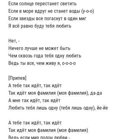
Если солнце перестанет светить
Если в море вдруг не станет воды (у-о-о)
Если звезды все погаснут в один миг
Я всё равно буду тебя любить
Нет, -
Ничего лучше не может быть
Чем сквозь года тебя одну любить
Ведь ты все, чем живу я, о-о-о-о
[Припев]
А тебе так идёт, так идёт
Так идёт моя фамилия (моя фамилия), да-да
А мне так идёт, так идёт
Любить тебя лишь одну (тебя лишь одну), йе-йе
А тебе так идёт, так идёт
Так идёт моя фамилия (моя фамилия)
Ведь если мир полон любви -