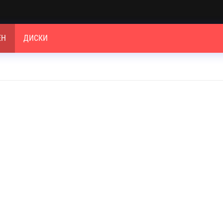
ЕН
ДИСКИ