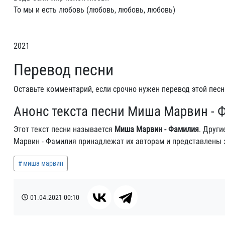
То мы и есть любовь (любовь, любовь, любовь)
2021
Перевод песни
Оставьте комментарий, если срочно нужен перевод этой песн
Анонс текста песни Миша Марвин - 
Этот текст песни называется
Миша Марвин - Фамилия
. Други
Марвин - Фамилия принадлежат их авторам и представлены 
миша марвин
01.04.2021
00:10