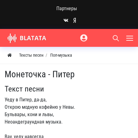
Партнеры
Тексты песен
Поп-музыка
Монеточка - Питер
Текст песни
Уеду в Питер, да-да,
Открою модную кофейню у Невы.
Бульвары, кони и львы,
Неоандеграундная музыка.
Вау, уеду навсегда