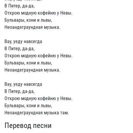
В Питер, да-да,
Открою модную кофейню у Невы.
Бульвары, кони и львы,
Неоандеграундная музыка.
Вау, уеду навсегда
В Питер, да-да,
Открою модную кофейню у Невы.
Бульвары, кони и львы,
Неоандеграундная музыка.
Вау, уеду навсегда
В Питер, да-да,
Открою модную кофейню у Невы.
Бульвары, кони и львы,
Неоандеграундная музыка там.
Перевод песни