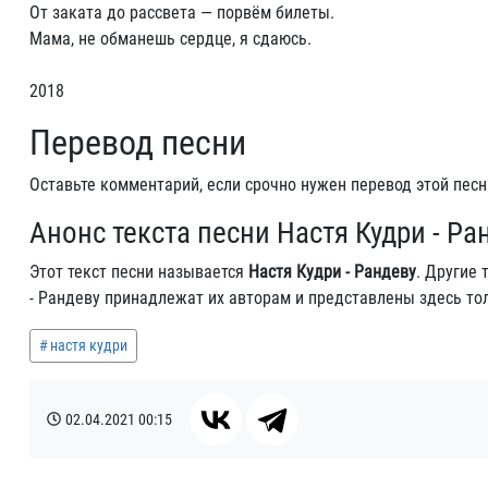
От заката до рассвета — порвём билеты.
Мама, не обманешь сердце, я сдаюсь.
2018
Перевод песни
Оставьте комментарий, если срочно нужен перевод этой песн
Анонс текста песни Настя Кудри - Ра
Этот текст песни называется
Настя Кудри - Рандеву
. Другие
- Рандеву принадлежат их авторам и представлены здесь то
настя кудри
02.04.2021
00:15