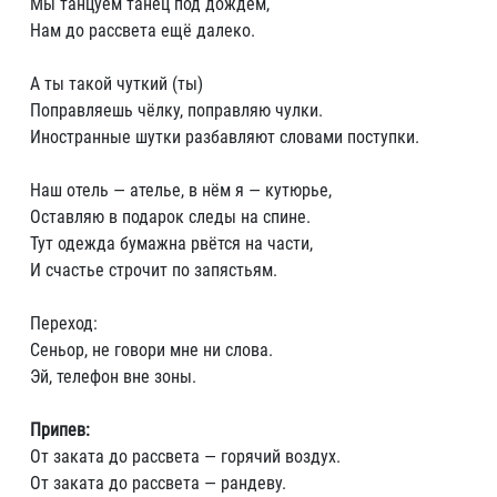
Мы танцуем танец под дождём,
Нам до рассвета ещё далеко.
А ты такой чуткий (ты)
Поправляешь чёлку, поправляю чулки.
Иностранные шутки разбавляют словами поступки.
Наш отель — ателье, в нём я — кутюрье,
Оставляю в подарок следы на спине.
Тут одежда бумажна рвётся на части,
И счастье строчит по запястьям.
Переход:
Сеньор, не говори мне ни слова.
Эй, телефон вне зоны.
Припев:
От заката до рассвета — горячий воздух.
От заката до рассвета — рандеву.