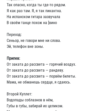
Так опасно, когда ты где-то рядом.
Я как раз там. Я, я так пикантна.
На испанском гитара зазвучала
В своём танце похож на [вино
Переход:
Сеньор, не говори мне ни слова.
Эй, телефон вне зоны.
Припев:
От заката до рассвета — горячий воздух.
От заката до рассвета — рандеву.
От заката до рассвета — порвём билеты.
Мама, не обманешь сердце, я сдаюсь.
Второй Куплет:
Водопады соблазнов в нём,
Губы в губы, забирай их целиком.