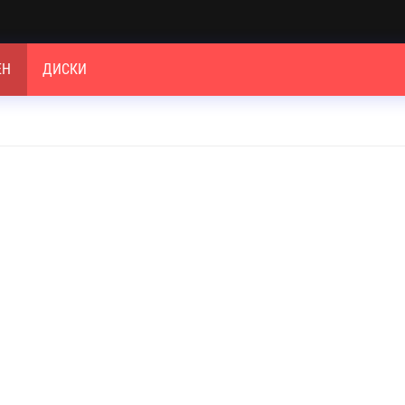
ЕН
ДИСКИ