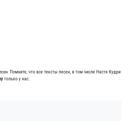
есен
. Помните, что все тексты песен, в том числе Настя Кудри
ву
только у нас.