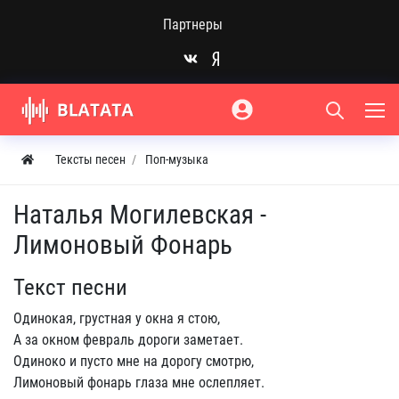
Партнеры
Тексты песен
Поп-музыка
Наталья Могилевская -
Лимоновый Фонарь
Текст песни
Одинокая, грустная у окна я стою,
А за окном февраль дороги заметает.
Одиноко и пусто мне на дорогу смотрю,
Лимоновый фонарь глаза мне ослепляет.