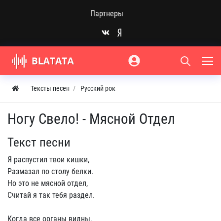
Партнеры
Тексты песен
Русский рок
Ногу Свело! - Мясной Отдел
Текст песни
Я распустил твои кишки,
Размазал по столу белки.
Но это не мясной отдел,
Считай я так тебя раздел.
Когда все органы видны,