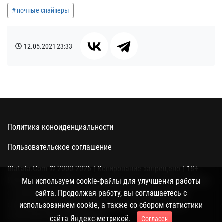
ночные снайперы
12.05.2021
23:33
Политика конфиденциальности
Пользовательское соглашение
Blatata.Com © 2000-2026 | Копирование запрещено | 18+
Использование сайта подразумевает ваше полное согласие
Мы используем cookie-файлы для улучшения работы
с политикой конфиденциальности, пользовательским
сайта. Продолжая работу, вы соглашаетесь с
соглашением и поддержкой куки, а также со сбором
использованием cookie, а также со сбором статистики
статистики Яндекс-метрикой.
сайта Яндекс-метрикой.
Согласен