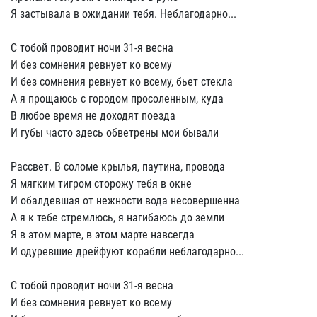
Я застывала в ожидании тебя. Неблагодарно...
С тобой проводит ночи 31-я весна
И без сомнения ревнует ко всему
И без сомнения ревнует ко всему, бьет стекла
А я прощаюсь с городом просоленным, куда
В любое время не доходят поезда
И губы часто здесь обветрены мои бывали
Рассвет. В соломе крылья, паутина, провода
Я мягким тигром сторожу тебя в окне
И обалдевшая от нежности вода несовершенна
А я к тебе стремлюсь, я нагибаюсь до земли
Я в этом марте, в этом марте навсегда
И одуревшие дрейфуют корабли неблагодарно...
С тобой проводит ночи 31-я весна
И без сомнения ревнует ко всему