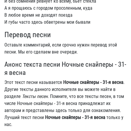
И без сомнения ревнует ко всему, бьет стекла
А я прощаюсь с городом просоленным, куда
В любое время не доходят поезда
И губы часто здесь обветрены мои бывали
Перевод песни
Оставьте комментарий, если срочно нужен перевод этой
песни. Мы его сделаем вне очереди.
Анонс текста песни Ночные снайперы - 31-
я весна
Этот текст песни называется
Ночные снайперы - 31-я весна
.
Другие тексты данного исполнителя вы можете найти в
разделе
Тексты песен
. Помните, что все тексты песен, в том
числе Ночные снайперы - 31-я весна принадлежат их
авторам и представлены здесь только для ознакомления.
Лучший текст песни
Ночные снайперы - 31-я весна
только у
нас.