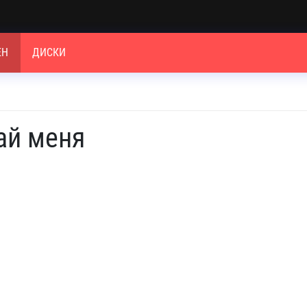
ЕН
ДИСКИ
ай меня