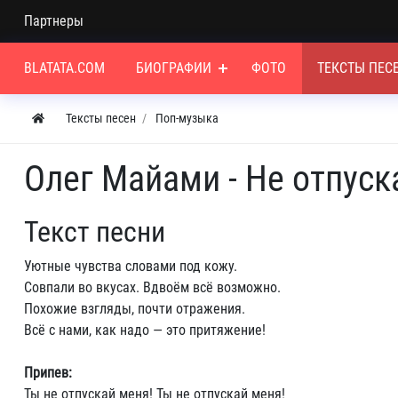
Партнеры
BLATATA.COM
БИОГРАФИИ
ФОТО
ТЕКСТЫ ПЕС
Тексты песен
Поп-музыка
Олег Майами - Не отпуск
Текст песни
Уютные чувства словами под кожу.
Совпали во вкусах. Вдвоём всё возможно.
Похожие взгляды, почти отражения.
Всё с нами, как надо — это притяжение!
Припев:
Ты не отпускай меня! Ты не отпускай меня!