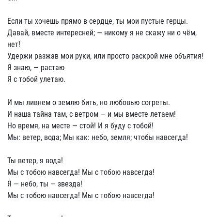
Если ты хочешь прямо в сердце, ты мои пустые герцы.
Давай, вместе интересней; — никому я не скажу ни о чём,
нет!
Удержи разжав мои руки, или просто раскрой мне объятия!
Я знаю, — растаю
Я с тобой улетаю.
И мы ливнем о землю бить, но любовью согреты.
И наша тайна там, с ветром — и мы вместе летаем!
Но время, на месте — стой! И я буду с тобой!
Мы: ветер, вода; Мы как: небо, земля; чтобы навсегда!
Ты ветер, я вода!
Мы с тобою навсегда! Мы с тобою навсегда!
Я — небо, ты — звезда!
Мы с тобою навсегда! Мы с тобою навсегда!