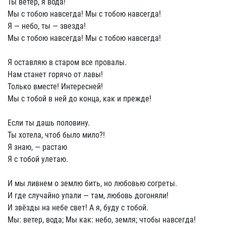
Ты ветер, я вода!
Мы с тобою навсегда! Мы с тобою навсегда!
Я — небо, ты — звезда!
Мы с тобою навсегда! Мы с тобою навсегда!
Я оставляю в старом все провалы.
Нам станет горячо от лавы!
Только вместе! Интересней!
Мы с тобой в ней до конца, как и прежде!
Если ты дашь половину.
Ты хотела, чтоб было мило?!
Я знаю, — растаю
Я с тобой улетаю.
И мы ливнем о землю бить, но любовью согреты.
И где случайно упали — там, любовь догоняли!
И звёзды на небе свет! А я, буду с тобой.
Мы: ветер, вода; Мы как: небо, земля; чтобы навсегда!