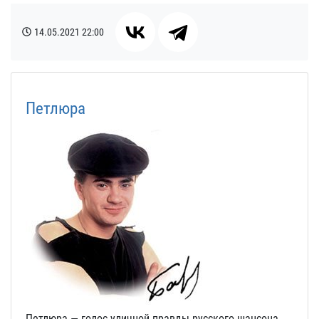
14.05.2021
22:00
Петлюра
Петлюра — голос уличной правды русского шансона