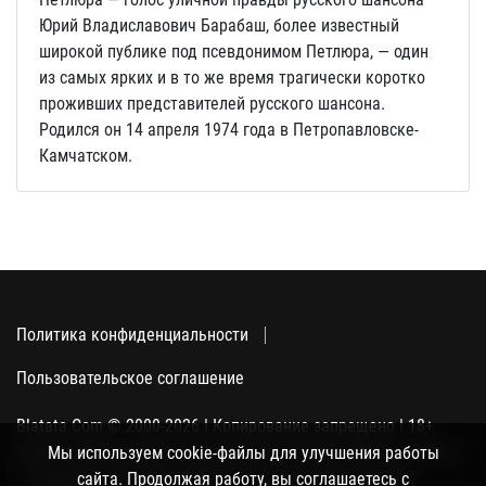
Юрий Владиславович Барабаш, более известный
широкой публике под псевдонимом Петлюра, — один
из самых ярких и в то же время трагически коротко
проживших представителей русского шансона.
Родился он 14 апреля 1974 года в Петропавловске-
Камчатском.
Политика конфиденциальности
Пользовательское соглашение
Blatata.Com © 2000-2026 | Копирование запрещено | 18+
Использование сайта подразумевает ваше полное согласие
Мы используем cookie-файлы для улучшения работы
с политикой конфиденциальности, пользовательским
сайта. Продолжая работу, вы соглашаетесь с