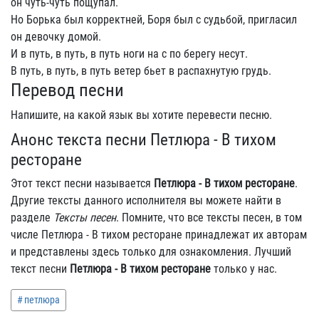
он чуть-чуть пощупал.
Но Борька был корректней, Боря был с судьбой, пригласил
он девочку домой.
И в путь, в путь, в путь ноги на с по берегу несут.
В путь, в путь, в путь ветер бьет в распахнутую грудь.
Перевод песни
Напишите, на какой язык вы хотите перевести песню.
Анонс текста песни Петлюра - В тихом
ресторане
Этот текст песни называется
Петлюра - В тихом ресторане
.
Другие тексты данного исполнителя вы можете найти в
разделе
Тексты песен
. Помните, что все тексты песен, в том
числе Петлюра - В тихом ресторане принадлежат их авторам
и представлены здесь только для ознакомления. Лучший
текст песни
Петлюра - В тихом ресторане
только у нас.
петлюра