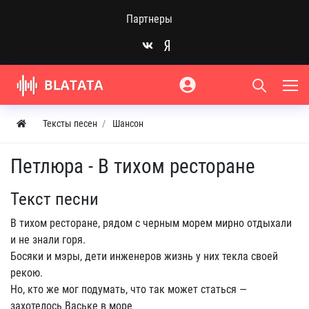
Партнеры
Тексты песен
Шансон
Петлюра - В тихом ресторане
Текст песни
В тихом ресторане, рядом с черным морем мирно отдыхали
и не знали горя.
Босяки и мэры, дети инженеров жизнь у них текла своей
рекою.
Но, кто же мог подумать, что так может статься —
захотелось Ваське в море