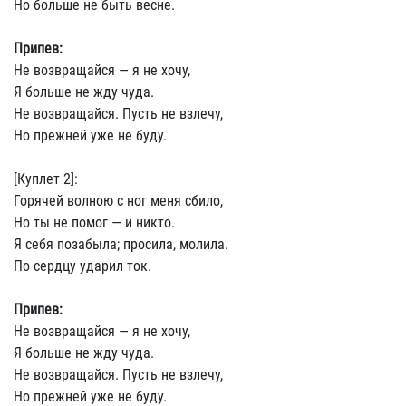
Но больше не быть весне.
Припев:
Не возвращайся — я не хочу,
Я больше не жду чуда.
Не возвращайся. Пусть не взлечу,
Но прежней уже не буду.
[Куплет 2]:
Горячей волною с ног меня сбило,
Но ты не помог — и никто.
Я себя позабыла; просила, молила.
По сердцу ударил ток.
Припев:
Не возвращайся — я не хочу,
Я больше не жду чуда.
Не возвращайся. Пусть не взлечу,
Но прежней уже не буду.