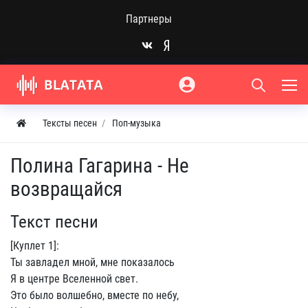
Партнеры
Тексты песен
Поп-музыка
Полина Гагарина - Не
возвращайся
Текст песни
[Куплет 1]:
Ты завладел мной, мне показалось
Я в центре Вселенной свет.
Это было волшебно, вместе по небу,