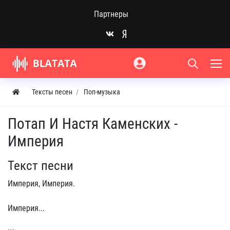
Партнеры
Тексты песен
Поп-музыка
Потап И Настя Каменских -
Империя
Текст песни
Империя, Империя.
Империя...