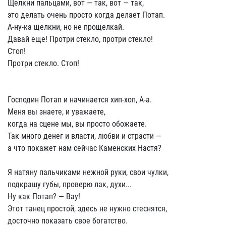
Щелкни пальцами, вот — так, вот — так,
это делать очень просто когда делает Потап.
А-ну-ка щелкни, но не прощелкай.
Давай еще! Протри стекло, протри стекло!
Стоп!
Протри стекло. Стоп!
Господин Потап и начинается хип-хоп, А-а.
Меня вы знаете, и уважаете,
когда на сцене мы, вы просто обожаете.
Так много денег и власти, любви и страсти —
а что покажет нам сейчас Каменских Настя?
Я натяну пальчиками нежной руки, свои чулки,
подкрашу губы, проверю лак, духи...
Ну как Потап? — Вау!
Этот танец простой, здесь не нужно стеснятся,
досточно показать свое богатство.