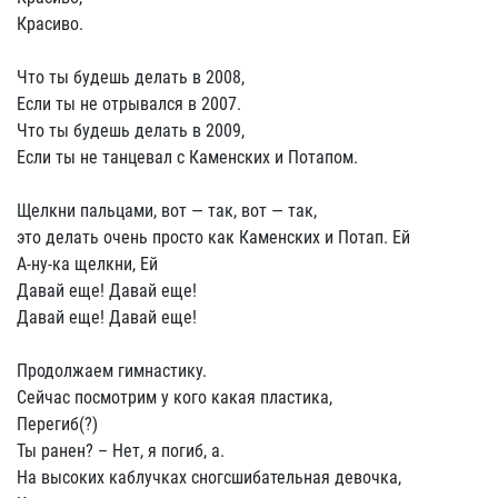
Красиво.
Что ты будешь делать в 2008,
Если ты не отрывался в 2007.
Что ты будешь делать в 2009,
Если ты не танцевал с Каменских и Потапом.
Щелкни пальцами, вот — так, вот — так,
это делать очень просто как Каменских и Потап. Ей
А-ну-ка щелкни, Ей
Давай еще! Давай еще!
Давай еще! Давай еще!
Продолжаем гимнастику.
Сейчас посмотрим у кого какая пластика,
Перегиб(?)
Ты ранен? – Нет, я погиб, а.
На высоких каблучках сногсшибательная девочка,