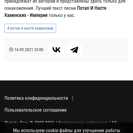
принадлежат их авторам и представлены здесь только для
ознакомления. Лучший текст песни
Потап И Настя
Каменских - Империя
только у нас.
потап и настя каменских
14.05.2021
23:00
Политика конфиденциальности
Пользовательское соглашение
Blatata.Com © 2000-2026 | Копирование запрещено | 18+
Использование сайта подразумевает ваше полное согласие
Мы используем cookie-файлы для улучшения работы