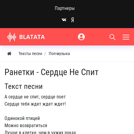
Партнеры
Тексты песен
Поп-музыка
Ранетки - Сердце Не Спит
Текст песни
А сердце не спит, сердце поет
Сердце тебя ждет ждет ждет!
Одинокой птицей
Можно возвратиться
Лучше в клетке, чем в чужих руках