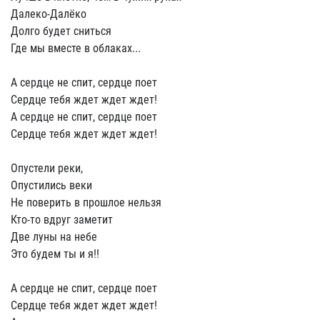
Далеко-Далёко
Долго будет сниться
Где мы вместе в облаках...
А сердце не спит, сердце поет
Сердце тебя ждет ждет ждет!
А сердце не спит, сердце поет
Сердце тебя ждет ждет ждет!
Опустели реки,
Опустились веки
Не поверить в прошлое нельзя
Кто-то вдруг заметит
Две луны на небе
Это будем ты и я!!
А сердце не спит, сердце поет
Сердце тебя ждет ждет ждет!