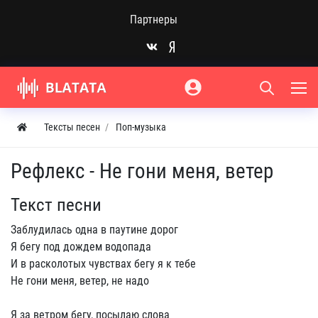
Партнеры
Тексты песен
Поп-музыка
Рефлекс - Не гони меня, ветер
Текст песни
Заблудилась одна в паутине дорог
Я бегу под дождем водопада
И в расколотых чувствах бегу я к тебе
Не гони меня, ветер, не надо
Я за ветром бегу, посылаю слова