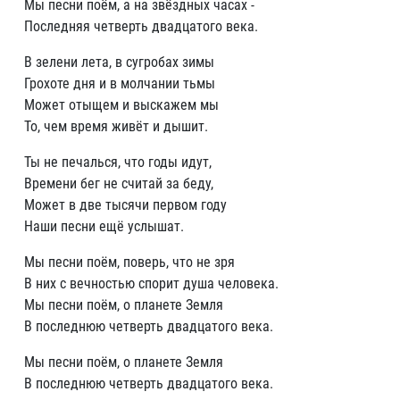
Мы песни поём, а на звёздных часах -
Последняя четверть двадцатого века.
В зелени лета, в сугробах зимы
Грохоте дня и в молчании тьмы
Может отыщем и выскажем мы
То, чем время живёт и дышит.
Ты не печалься, что годы идут,
Времени бег не считай за беду,
Может в две тысячи первом году
Наши песни ещё услышат.
Мы песни поём, поверь, что не зря
В них с вечностью спорит душа человека.
Мы песни поём, о планете Земля
В последнюю четверть двадцатого века.
Мы песни поём, о планете Земля
В последнюю четверть двадцатого века.