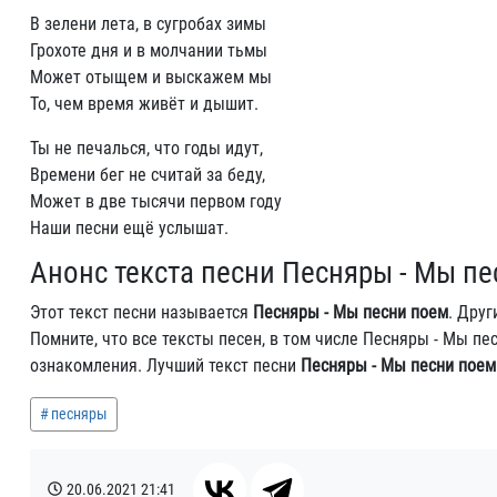
В зелени лета, в сугробах зимы
Грохоте дня и в молчании тьмы
Может отыщем и выскажем мы
То, чем время живёт и дышит.
Ты не печалься, что годы идут,
Времени бег не считай за беду,
Может в две тысячи первом году
Наши песни ещё услышат.
Анонс текста песни Песняры - Мы п
Этот текст песни называется
Песняры - Мы песни поем
. Дру
Помните, что все тексты песен, в том числе Песняры - Мы п
ознакомления. Лучший текст песни
Песняры - Мы песни поем
песняры
20.06.2021
21:41