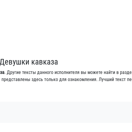
 Девушки кавказа
за
. Другие тексты данного исполнителя вы можете найти в разд
и представлены здесь только для ознакомления. Лучший текст п