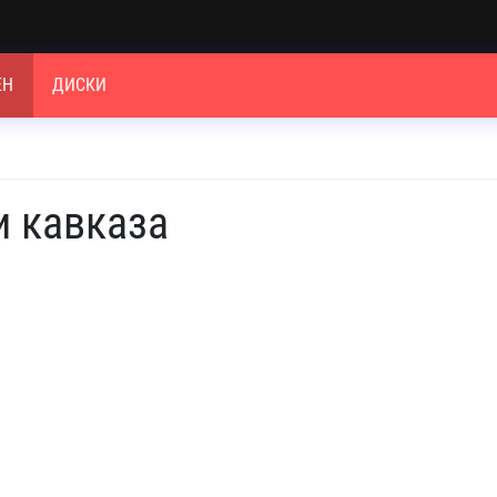
ЕН
ДИСКИ
и кавказа