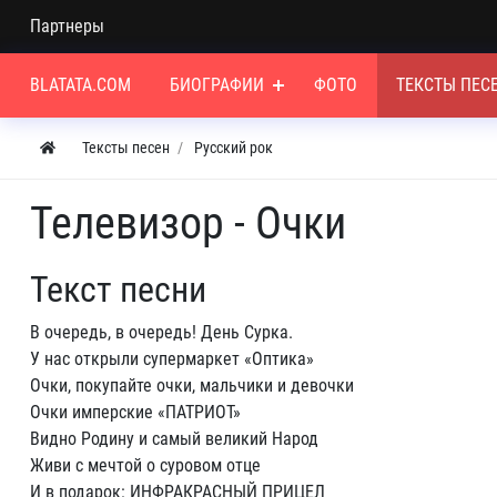
Партнеры
BLATATA.COM
БИОГРАФИИ
ФОТО
ТЕКСТЫ ПЕС
Тексты песен
Русский рок
Телевизор - Очки
Текст песни
В очередь, в очередь! День Сурка.
У нас открыли супермаркет «Оптика»
Очки, покупайте очки, мальчики и девочки
Очки имперские «ПАТРИОТ»
Видно Родину и самый великий Народ
Живи с мечтой о суровом отце
И в подарок: ИНФРАКРАСНЫЙ ПРИЦЕЛ