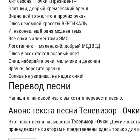
Хит сезона — очки «Президент»
Элитный, добрый кремлёвский бренд
Видно всё то же, что в прочих очках
Плюс неземной красоты ВЕРТИКАЛЬ
И, наконец, ещё одна модная тема
Все очки с элементами ЭМО
Логотипчик — маленький, добрый МЕДВЕД
Плюс у всех стёкол розовый цвет
Очки, набирайте очки, мальчики и девочки
Зрачки, берегите зрачки
Солнца не увидишь, не надев очки!
Перевод песни
Напишите, на какой язык вы хотите перевести песню.
Анонс текста песни Телевизор - Очки
Этот текст песни называется
Телевизор - Очки
. Другие текст
принадлежат их авторам и представлены здесь только для 