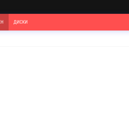
ЕН
ДИСКИ