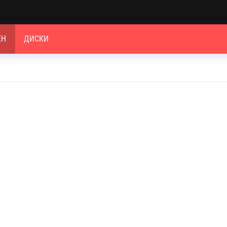
ЕН
ДИСКИ