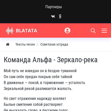
Партнеры
Тексты песен
Советская эстрада
Команда Альфа - Зеркало-река
Мой путь не изведан он в бездне туманной
Он сам себе предан покрыв себя тайной
В движенье — покой, в торможение — усталость
Зеркальной рекой разливается жалость.
Но свет отражения надежду вселяет
Былые смятения собой растворяет
Не высказать слово, в бессилии голос,