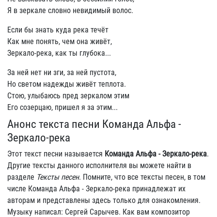
Я в зеркале словно невидимый волос.
Если бы знать куда река течёт
Как мне понять, чем она живёт,
Зеркало-река, как ты глубока...
За ней нет ни зги, за ней пустота,
Но светом надежды живёт теплота.
Стою, улыбаюсь пред зеркалом этим
Его созерцаю, пришел я за этим...
Анонс текста песни Команда Альфа -
Зеркало-река
Этот текст песни называется
Команда Альфа - Зеркало-река
.
Другие тексты данного исполнителя вы можете найти в
разделе
Тексты песен
. Помните, что все тексты песен, в том
числе Команда Альфа - Зеркало-река принадлежат их
авторам и представлены здесь только для ознакомления.
Музыку написал: Сергей Сарычев. Как вам композитор