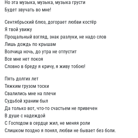
Но эта музыка, музыка, музыка грусти
Будет звучать во мне!
Сентябрьский блюз, догорает любви костёр
Я твой увижу
Прощальный взгляд, знак разлуки, не надо слов
Лишь дождь по крышам
Волчица ночь, до утра не отпустит
Все мне нет покоя
Словно в бреду я кричу, я живу тобою!
Пять долгих лет
Тяжким грузом тоски
Свалились мне на плечи
Судьбой храним был
Да только вот, что-то счастьем не привечен
В душе с надеждой
С Господом в сердце жил, не меняя роли
Слишком поздно я понял, любви не бывает без боли.