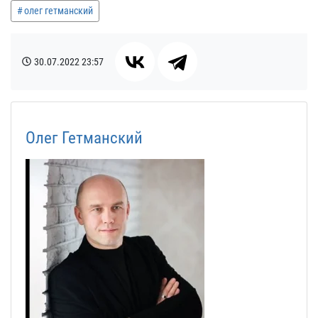
олег гетманский
30.07.2022
23:57
Олег Гетманский