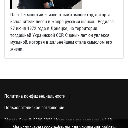
Олег Гетманский — известный композитор, автор и
исполнитель песен в жанре русский шансон. Родился
27 июня 1972 года в Донецке, на территории
тогдашней Украинской ССР. С юных лет он увлёкся
музыкой, которая в дальнейшем стала смыслом его
жизни.
Политика конфиденциальности
Пользовательское соглашение
Blatata.Com © 2000-2026 | Копирование запрещено | 18+
Использование сайта подразумевает ваше полное согласие
Мы используем cookie-файлы для улучшения работы