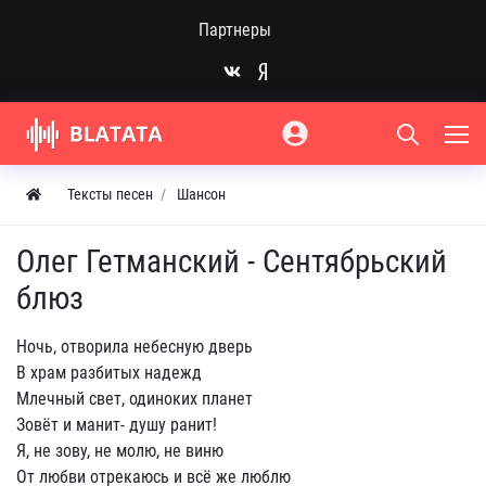
Партнеры
Тексты песен
Шансон
Олег Гетманский - Сентябрьский
блюз
Ночь, отворила небесную дверь
В храм разбитых надежд
Млечный свет, одиноких планет
Зовёт и манит- душу ранит!
Я, не зову, не молю, не виню
От любви отрекаюсь и всё же люблю