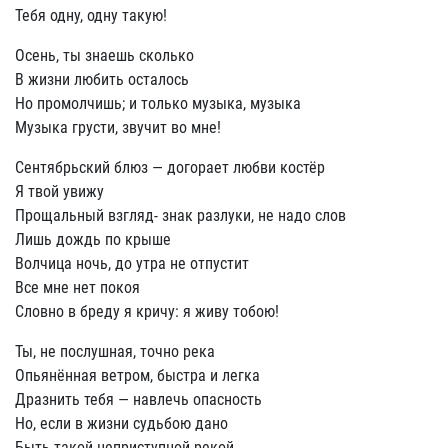
Тебя одну, одну такую!
Осень, ты знаешь сколько
В жизни любить осталось
Но промолчишь; и только музыка, музыка
Музыка грусти, звучит во мне!
Сентябрьский блюз — догорает любви костёр
Я твой увижу
Прощальный взгляд- знак разлуки, не надо слов
Лишь дождь по крыше
Волчица ночь, до утра не отпустит
Все мне нет покоя
Словно в бреду я кричу: я живу тобою!
Ты, не послушная, точно река
Опьянённая ветром, быстра и легка
Дразнить тебя — навлечь опасность
Но, если в жизни судьбою дано
Быть такой неприступной рекой