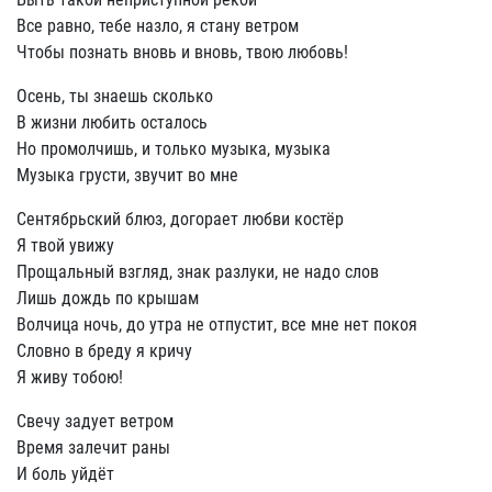
Все равно, тебе назло, я стану ветром
Чтобы познать вновь и вновь, твою любовь!
Осень, ты знаешь сколько
В жизни любить осталось
Но промолчишь, и только музыка, музыка
Музыка грусти, звучит во мне
Сентябрьский блюз, догорает любви костёр
Я твой увижу
Прощальный взгляд, знак разлуки, не надо слов
Лишь дождь по крышам
Волчица ночь, до утра не отпустит, все мне нет покоя
Словно в бреду я кричу
Я живу тобою!
Свечу задует ветром
Время залечит раны
И боль уйдёт