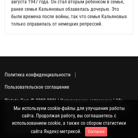
августа 1947 года. Он стал вторым ребенком в семье,
ранее семья Кальяновых обзавелась дочерью. Это
были времена после войны, так что семья Кальяновых
только оправилась от немецких репрессий.
Политика конфиденциальности
Пользовательское соглашение
Blatata.Com © 2000-2026 | Копирование запрещено | 18+
Использование сайта подразумевает ваше полное согласие
Мы используем cookie-файлы для улучшения работы
с политикой конфиденциальности, пользовательским
сайта. Продолжая работу, вы соглашаетесь с
соглашением и поддержкой куки, а также со сбором
использованием cookie, а также со сбором статистики
статистики Яндекс-метрикой.
сайта Яндекс-метрикой.
Согласен