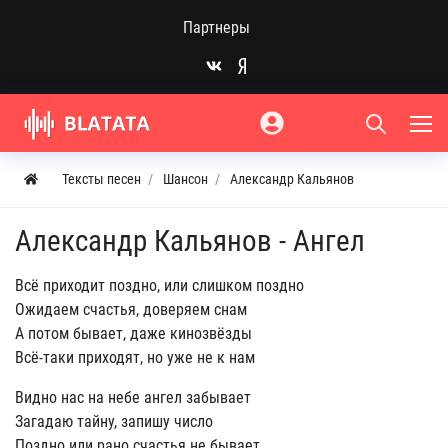
Партнеры
Тексты песен
Шансон
Александр Кальянов
Александр Кальянов - Ангел
Всё приходит поздно, или слишком поздно
Ожидаем счастья, доверяем снам
А потом бывает, даже кинозвёзды
Всё-таки приходят, но уже не к нам
Видно нас на небе ангел забывает
Загадаю тайну, запишу число
Поздно или рано счастья не бывает