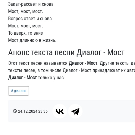
Закат-рассвет и снова
Мост, мост, мост.
Вопрос-ответ и снова
Мост, мост, мост.
То вверх, то вниз
Мост длинною в жизнь.
Анонс текста песни Диалог - Мост
Этот текст песни называется
Диалог - Мост
. Другие тексты 
тексты песен, в том числе Диалог - Мост принадлежат их ав
Диалог - Мост
только у нас.
диалог
24.12.2024
23:35