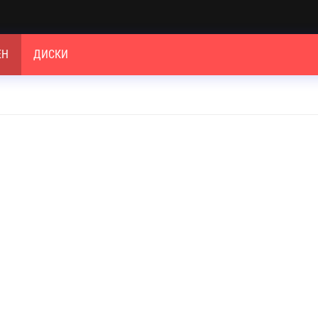
ЕН
ДИСКИ