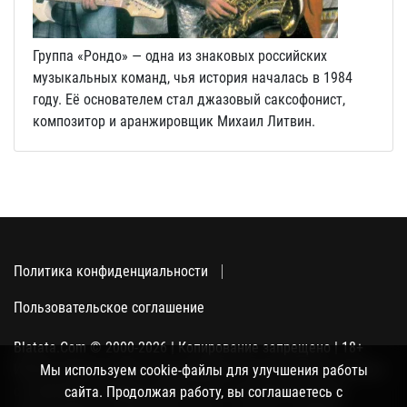
Группа «Рондо» — одна из знаковых российских
музыкальных команд, чья история началась в 1984
году. Её основателем стал джазовый саксофонист,
композитор и аранжировщик Михаил Литвин.
Политика конфиденциальности
Пользовательское соглашение
Blatata.Com © 2000-2026 | Копирование запрещено | 18+
Использование сайта подразумевает ваше полное согласие
Мы используем cookie-файлы для улучшения работы
с политикой конфиденциальности, пользовательским
сайта. Продолжая работу, вы соглашаетесь с