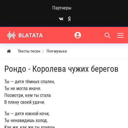
Партнеры
Тексты песен
Поп-музыка
Рондо - Королева чужих берегов
Ты — дитя тёмных спален,
Ты не могла иначе.
Посмотри, кем ты стала
В плену своей удачи.
Ты — дитя южной ночи,
Ты ненавидишь холод.
Как же, как же ты хочешь