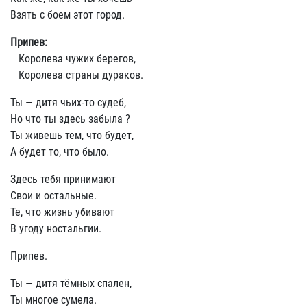
Взять с боем этот город.
Припев:
Королева чужих берегов,
Королева страны дураков.
Ты — дитя чьих-то судеб,
Но что ты здесь забыла ?
Ты живешь тем, что будет,
А будет то, что было.
Здесь тебя принимают
Свои и остальные.
Те, что жизнь убивают
В угоду ностальгии.
Припев.
Ты — дитя тёмных спален,
Ты многое сумела.