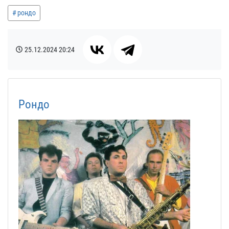
рондо
25.12.2024
20:24
Рондо