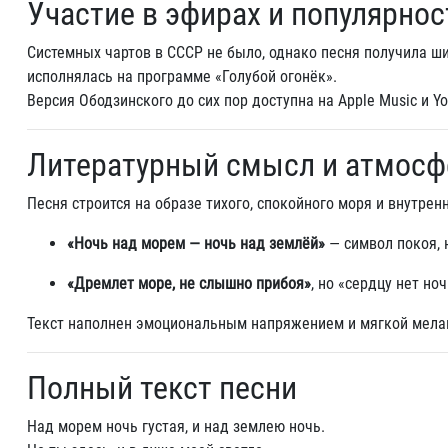
Участие в эфирах и популярнос
Системных чартов в СССР не было, однако песня получила ш
исполнялась на программе «Голубой огонёк».
Версия Ободзинского до сих пор доступна на Apple Music и Y
Литературный смысл и атмосф
Песня строится на образе тихого, спокойного моря и внутрен
«Ночь над морем — ночь над землёй»
— символ покоя, 
«Дремлет море, не слышно прибоя»
, но «сердцу нет н
Текст наполнен эмоциональным напряжением и мягкой меланх
Полный текст песни
Над морем ночь густая, и над землею ночь.