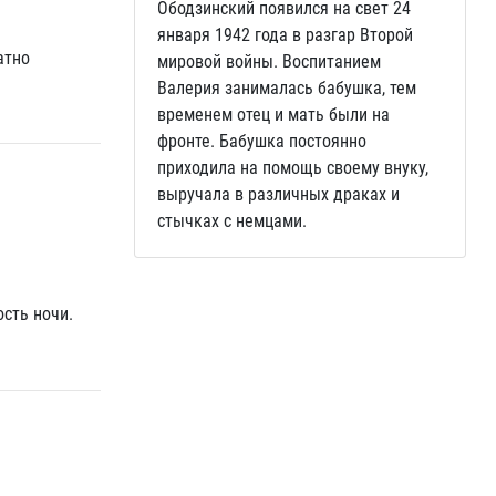
Ободзинский появился на свет 24
января 1942 года в разгар Второй
атно
мировой войны. Воспитанием
Валерия занималась бабушка, тем
временем отец и мать были на
фронте. Бабушка постоянно
приходила на помощь своему внуку,
выручала в различных драках и
стычках с немцами.
ость ночи.
.