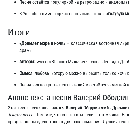
Песня остаётся популярной на ретро‑радио и видеопла
В YouTube‑комментариях её описывают как
«голубую м
Итоги
«Дремлет море в ночи»
— классическая восточная лири
драмы.
Авторы:
музыка Франко Мильяччи, слова Леонида Дер
Смысл:
любовь, которую можно выразить только ночью в
Песня нежно трогает слушателей и остаётся заметной в
Анонс текста песни Валерий Ободзин
Этот текст песни называется
Валерий Ободзинский - Дремлет
Тексты песен
. Помните, что все тексты песен, в том числе В
представлены здесь только для ознакомления. Лучший текс