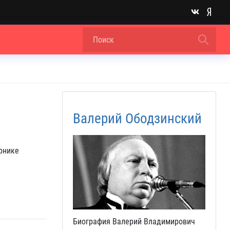
Валерий Ободзинский
орнике
Биография Валерий Владимирович