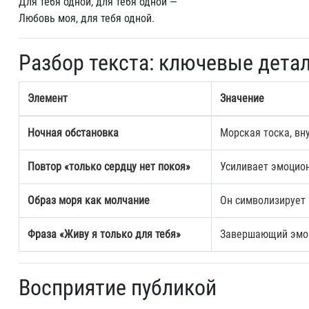
Для тебя одной, для тебя одной —
Любовь моя, для тебя одной.
Разбор текста: ключевые дета
Элемент
Значение
Ночная обстановка
Морская тоска, вн
Повтор «только сердцу нет покоя»
Усиливает эмоцион
Образ моря как молчание
Он символизирует 
Фраза «Живу я только для тебя»
Завершающий эмоц
Восприятие публикой