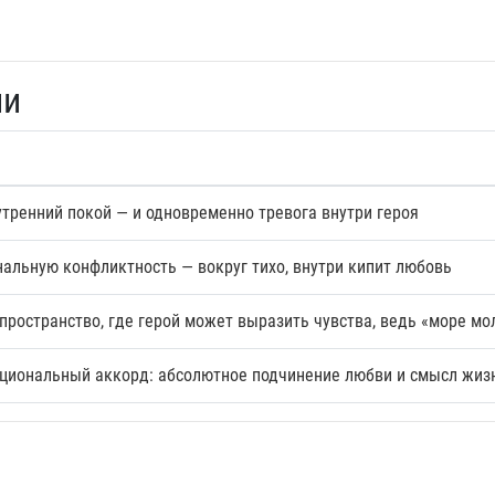
ли
утренний покой — и одновременно тревога внутри героя
альную конфликтность — вокруг тихо, внутри кипит любовь
пространство, где герой может выразить чувства, ведь «море мо
иональный аккорд: абсолютное подчинение любви и смысл жиз