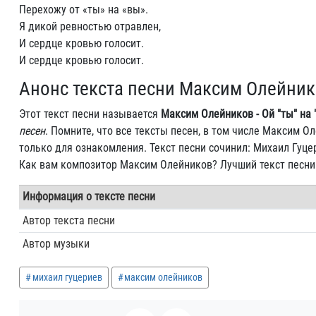
Перехожу от «ты» на «вы».
Я дикой ревностью отравлен,
И сердце кровью голосит.
И сердце кровью голосит.
Анонс текста песни Максим Олейнико
Этот текст песни называется
Максим Олейников - Ой "ты" на 
песен
. Помните, что все тексты песен, в том числе Максим О
только для ознакомления. Текст песни сочинил: Михаил Гуц
Как вам композитор Максим Олейников? Лучший текст песн
Информация о тексте песни
Автор текста песни
Автор музыки
михаил гуцериев
максим олейников