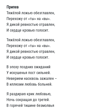
Припев
Тяжёлой ложью обезглавлен,
Перехожу от «ты» на «вы».
Я дикой ревностью отравлен,
И сердце кровью голосит.
Тяжёлой ложью обезглавлен,
Перехожу от «ты» на «вы».
Я дикой ревностью отравлен,
И сердце кровью голосит.
В эпоху поздних ожиданий
У искушенья пост сильней.
Неверием насквозь зажален –
В иллюзии любовь больней.
Я раздираю крик любовью,
Ночь сокращая до третей.
В горячей тишине безмолвья