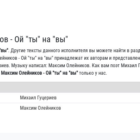
в - Ой "ты" на "вы"
"вы"
. Другие тексты данного исполнителя вы можете найти в ра
лейников - Ой "ты" на "вы" принадлежат их авторам и представле
ериев. Музыку написал: Максим Олейников. Как вам поэт Михаил 
и
Максим Олейников - Ой "ты" на "вы"
только у нас.
Михаил Гуцериев
Максим Олейников