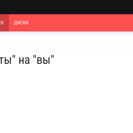
ЕН
ДИСКИ
ты" на "вы"