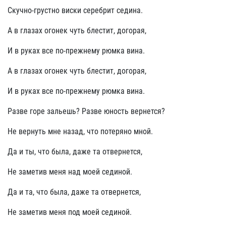
Скучно-грустно виски серебрит седина.
А в глазах огонек чуть блестит, догорая,
И в руках все по-прежнему рюмка вина.
А в глазах огонек чуть блестит, догорая,
И в руках все по-прежнему рюмка вина.
Разве горе зальешь? Разве юность вернется?
Не вернуть мне назад, что потеряно мной.
Да и ты, что была, даже та отвернется,
Не заметив меня над моей сединой.
Да и та, что была, даже та отвернется,
Не заметив меня под моей сединой.