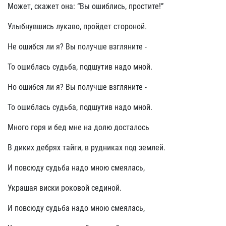
Может, скажет она: “Вы ошиблись, простите!”
Улыбнувшись лукаво, пройдет стороной.
Не ошибся ли я? Вы получше взгляните -
То ошиблась судьба, подшутив надо мной.
Но ошибся ли я? Вы получше взгляните -
То ошиблась судьба, подшутив надо мной.
Много горя и бед мне на долю досталось
В диких дебрях тайги, в рудниках под землей.
И повсюду судьба надо мною смеялась,
Украшая виски роковой сединой.
И повсюду судьба надо мною смеялась,