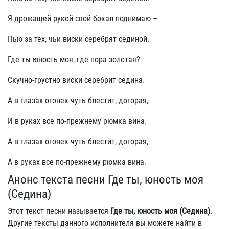
Я дрожащей рукой свой бокал поднимаю –
Пью за тех, чьи виски серебрят сединой.
Где ты юность моя, где пора золотая?
Скучно-грустно виски серебрит седина.
А в глазах огонек чуть блестит, догорая,
И в руках все по-прежнему рюмка вина.
А в глазах огонек чуть блестит, догорая,
А в руках все по-прежнему рюмка вина.
Анонс текста песни Где ты, юность моя
(Седина)
Этот текст песни называется
Где ты, юность моя (Седина)
.
Другие тексты данного исполнителя вы можете найти в