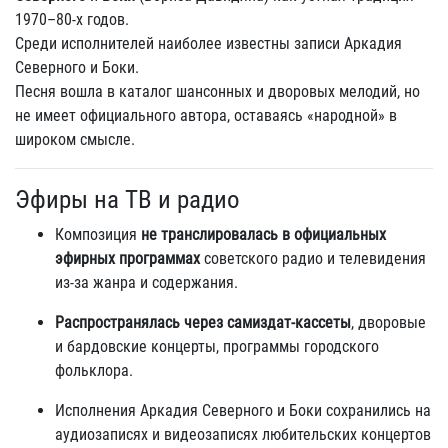
1970–80‑х годов.
Среди исполнителей наиболее известны записи Аркадия
Северного и Боки.
Песня вошла в каталог шансонных и дворовых мелодий, но
не имеет официального автора, оставаясь «народной» в
широком смысле.
Эфиры на ТВ и радио
Композиция
не транслировалась в официальных
эфирных программах
советского радио и телевидения
из‑за жанра и содержания.
Распространялась через самиздат‑кассеты
, дворовые
и бардовские концерты, программы городского
фольклора.
Исполнения Аркадия Северного и Боки сохранились на
аудиозаписях и видеозаписях любительских концертов