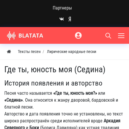
Партнеры
Тексты песен
Лирические народные песни
Где ты, юность моя (Седина)
История появления и авторство
Песня часто называется
«Где ты, юность моя?»
или
«Седина»
. Она относится к жанру дворовой, бардовской и
блатной песни.
Авторство и дата появления точно не установлены, но текст
широко распространён среди исполнителей вроде
Аркадия
Северного
и
Боки
(Бориса Давидяна) как устная традиция