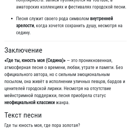
аматорских коллекциях и фестивалях городской песни.
Песня служит своего рода символом
внутренней
зрелости
, когда хочется сохранить душу, несмотря на
седину.
Заключение
«Где ты, юность моя (Седина)»
— это проникновенная,
атмосферная песня о времени, любви, утрате и памяти. Без
официального автора, но с сильным эмоциональным
посылом, она живёт в исполнении уличных певцов, бардов и
ценителей городской лирики. Несмотря на отсутствие
мейнстримной поддержки, песня приобрела статус
неофициальной классики
жанра.
Текст песни
Где ты юность моя, где пора золотая?