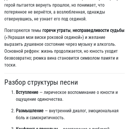
герой пытается вернуть прошлое, но понимает, что
потерянное не вернётся, а возлюбленная, однажды
отвернувшись, не узнает его под сединой.
Повторяются темы
горечи утраты
,
несправедливости судьбы
(«Украшая мои виски роковой сединой») и желание
выразить душевное состояние через музыку и алкоголь.
Основной рефрен: жизнь продолжается, но юность уходит
безвозвратно; рюмка вина становится символом памяти и
тоски.
Разбор структуры песни
Вступление
— лирическое воспоминание о юности и
ощущение одиночества.
Размышление
— внутренний диалог, эмоциональная
боль и самокритичность.