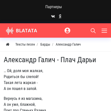
Партнеры
Тексты песен
Барды
Александр Галич
Александр Галич - Плач Дарьи
… Ой, доля моя жалкая,
Родиться бы слепой!
Такая лета жаркая -
А он пошел в запой.
Вернусь я из магазина,
А он уже, блажной,
Поет про Стеньку Разина