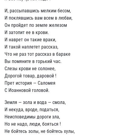
И, рассыпавшись мелким бесом,
И поклявшись вам всем в любви,
Он пройдет по земле железом
И затопит ее в крови.
И наврет он такие враки,
И такой наплетет рассказ,
Что не раз тот рассказ в бараке
Вы помяните в горький час.
Слезы крови не солонее,
Дорогой товар, даровой !
Прет история — Саломея
С Иоанновой головой.
Земля — зола и вода — смола,
И некуда, вроде, податься,
Неисповедимы дороги зла,
Но не надо, люди, бояться !
Не бойтесь золы, не бойтесь хулы,