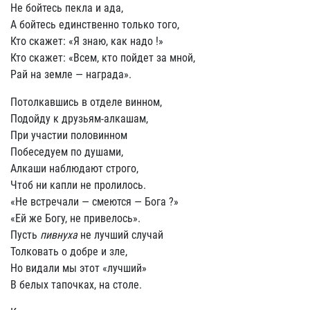
Не бойтесь пекла и ада,
А бойтесь единственно только того,
Кто скажет: «Я знаю, как надо !»
Кто скажет: «Всем, кто пойдет за мной,
Рай на земле — награда».
Потолкавшись в отделе винном,
Подойду к друзьям-алкашам,
При участии половинном
Побеседуем по душами,
Алкаши наблюдают строго,
Чтоб ни капли не пролилось.
«Не встречали — смеются — Бога ?»
«Ей же Богу, не привелось».
Пусть
пивнуха
не лучший случай
Толковать о добре и зле,
Но видали мы этот «лучший»
В белых тапочках, на столе.