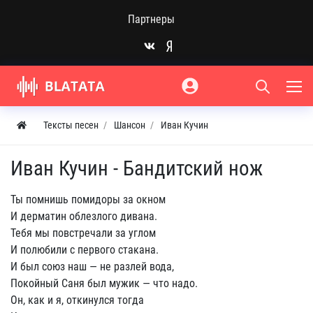
Партнеры
Тексты песен
Шансон
Иван Кучин
Иван Кучин - Бандитский нож
Ты помнишь помидоры за окном
И дерматин облезлого дивана.
Тебя мы повстречали за углом
И полюбили с первого стакана.
И был союз наш — не разлей вода,
Покойный Саня был мужик — что надо.
Он, как и я, откинулся тогда