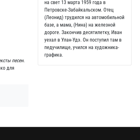
на свет 13 марта 1959 года в
Петровске-Забайкальском. Отец
(Леонид) трудился на автомобильной
базе, а мама, (Нина) на железной
дороге. Закончив десятилетку, Иван
уехал в Улан-Удэ. Он поступил там в
педучилище, учился на художника-
графика.
ексты песен
.
ько для