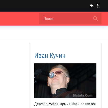
Иван Кучин
Детство, учёба, армия Иван появился