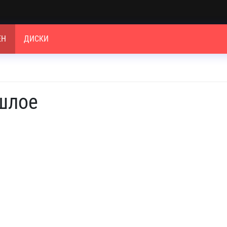
ЕН
ДИСКИ
ошлое