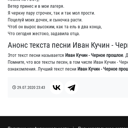
Ветер принес и в мои лагеря.
Я черкну пару строчек, так и так мол прости.
Поцелуй моих дочек, и сыночка расти.
Чтоб он вырос высоким, как та ель в два конца,
Что сегодня жестоко, задавила отца.
Анонс текста песни Иван Кучин - Че
Этот текст песни называется
Иван Кучин - Черное прошлое
. 
Помните, что все тексты песен, в том числе Иван Кучин - Ч
ознакомления. Лучший текст песни
Иван Кучин - Черное про
29.07.2020
23:43