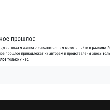
рное прошлое
Другие тексты данного исполнителя вы можете найти в разделе
Т
ерное прошлое принадлежат их авторам и представлены здесь тол
шлое
только у нас.