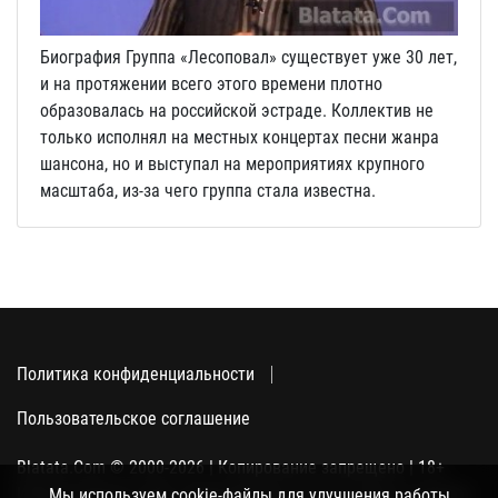
Биография Группа «Лесоповал» существует уже 30 лет,
и на протяжении всего этого времени плотно
образовалась на российской эстраде. Коллектив не
только исполнял на местных концертах песни жанра
шансона, но и выступал на мероприятиях крупного
масштаба, из-за чего группа стала известна.
Политика конфиденциальности
Пользовательское соглашение
Blatata.Com © 2000-2026 | Копирование запрещено | 18+
Использование сайта подразумевает ваше полное согласие
Мы используем cookie-файлы для улучшения работы