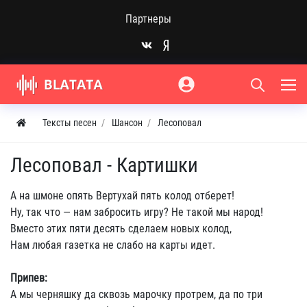
Партнеры
Тексты песен
Шансон
Лесоповал
Лесоповал - Картишки
А на шмоне опять Вертухай пять колод отберет!
Ну, так что — нам забросить игру? Не такой мы народ!
Вместо этих пяти десять сделаем новых колод,
Нам любая газетка не слабо на карты идет.
Припев:
А мы черняшку да сквозь марочку протрем, да по три