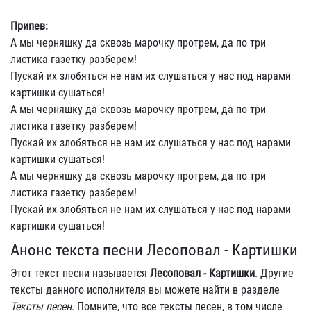
Припев:
А мы черняшку да сквозь марочку протрем, да по три
листика газетку разберем!
Пускай их злобяться не нам их слушаться у нас под нарами
картишки сушаться!
А мы черняшку да сквозь марочку протрем, да по три
листика газетку разберем!
Пускай их злобяться не нам их слушаться у нас под нарами
картишки сушаться!
А мы черняшку да сквозь марочку протрем, да по три
листика газетку разберем!
Пускай их злобяться не нам их слушаться у нас под нарами
картишки сушаться!
Анонс текста песни Лесоповал - Картишки
Этот текст песни называется
Лесоповал - Картишки
. Другие
тексты данного исполнителя вы можете найти в разделе
Тексты песен
. Помните, что все тексты песен, в том числе