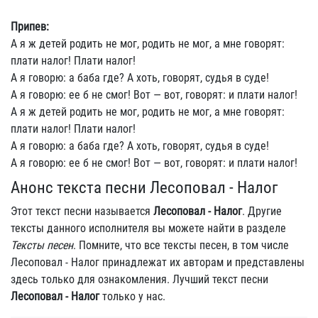
Припев:
А я ж детей родить не мог, родить не мог, а мне говорят:
плати налог! Плати налог!
А я говорю: а баба где? А хоть, говорят, судья в суде!
А я говорю: ее б не смог! Вот — вот, говорят: и плати налог!
А я ж детей родить не мог, родить не мог, а мне говорят:
плати налог! Плати налог!
А я говорю: а баба где? А хоть, говорят, судья в суде!
А я говорю: ее б не смог! Вот — вот, говорят: и плати налог!
Анонс текста песни Лесоповал - Налог
Этот текст песни называется
Лесоповал - Налог
. Другие
тексты данного исполнителя вы можете найти в разделе
Тексты песен
. Помните, что все тексты песен, в том числе
Лесоповал - Налог принадлежат их авторам и представлены
здесь только для ознакомления. Лучший текст песни
Лесоповал - Налог
только у нас.