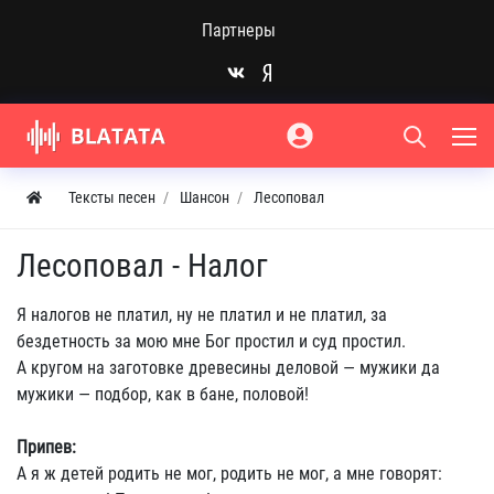
Партнеры
Тексты песен
Шансон
Лесоповал
Лесоповал - Налог
Я налогов не платил, ну не платил и не платил, за
бездетность за мою мне Бог простил и суд простил.
А кругом на заготовке древесины деловой — мужики да
мужики — подбор, как в бане, половой!
Припев:
А я ж детей родить не мог, родить не мог, а мне говорят: