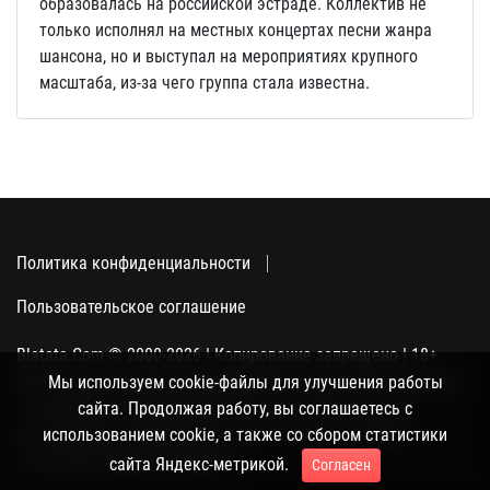
образовалась на российской эстраде. Коллектив не
только исполнял на местных концертах песни жанра
шансона, но и выступал на мероприятиях крупного
масштаба, из-за чего группа стала известна.
Политика конфиденциальности
Пользовательское соглашение
Blatata.Com © 2000-2026 | Копирование запрещено | 18+
Использование сайта подразумевает ваше полное согласие
Мы используем cookie-файлы для улучшения работы
с политикой конфиденциальности, пользовательским
сайта. Продолжая работу, вы соглашаетесь с
соглашением и поддержкой куки, а также со сбором
использованием cookie, а также со сбором статистики
статистики Яндекс-метрикой.
сайта Яндекс-метрикой.
Согласен