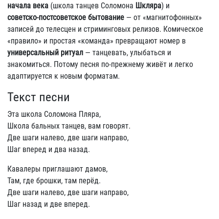
начала века
(школа танцев Соломона
Шкляра
) и
советско‑постсоветское бытование
— от «магнитофонных»
записей до телесцен и стриминговых релизов. Комическое
«правило» и простая «команда» превращают номер в
универсальный ритуал
— танцевать, улыбаться и
знакомиться. Потому песня по‑прежнему живёт и легко
адаптируется к новым форматам.
Текст песни
Эта школа Соломона Пляра,
Школа бальных танцев, вам говорят.
Две шаги налево, две шаги направо,
Шаг вперед и два назад.
Кавалеры приглашают дамов,
Там, где брошки, там перёд.
Две шаги налево, две шаги направо,
Шаг назад и две вперед.