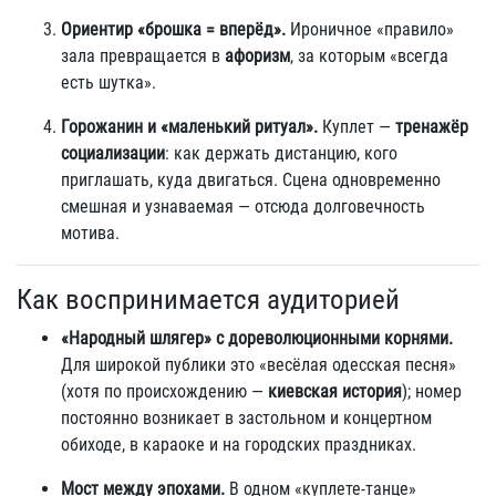
Ориентир «брошка = вперёд».
Ироничное «правило»
зала превращается в
афоризм
, за которым «всегда
есть шутка».
Горожанин и «маленький ритуал».
Куплет —
тренажёр
социализации
: как держать дистанцию, кого
приглашать, куда двигаться. Сцена одновременно
смешная и узнаваемая — отсюда долговечность
мотива.
Как воспринимается аудиторией
«Народный шлягер» с дореволюционными корнями.
Для широкой публики это «весёлая одесская песня»
(хотя по происхождению —
киевская история
); номер
постоянно возникает в застольном и концертном
обиходе, в караоке и на городских праздниках.
Мост между эпохами.
В одном «куплете‑танце»