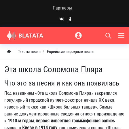
Партнеры
Тексты песен
Еврейские народные песни
Эта школа Соломона Пляра
Что это за песня и как она появилась
Под названием «Эта школа Соломона Пляра» закрепился
популярный городской куплет‑фокстрот начала XX века,
известный также как «Школа бальных танцев». Самые
ранние документированные сведения относят произведение
к
1910‑м годам
;
первая известная граммофонная запись
вышла в
Киеве в 1914 году
как комическая сценка «Школа