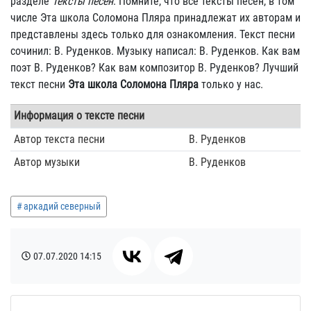
разделе
Тексты песен
. Помните, что все тексты песен, в том
числе Эта школа Соломона Пляра принадлежат их авторам и
представлены здесь только для ознакомления. Текст песни
сочинил: В. Руденков. Музыку написал: В. Руденков. Как вам
поэт В. Руденков? Как вам композитор В. Руденков? Лучший
текст песни
Эта школа Соломона Пляра
только у нас.
Информация о тексте песни
Автор текста песни
В. Руденков
Автор музыки
В. Руденков
аркадий северный
07.07.2020
14:15