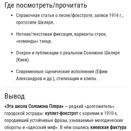
Где посмотреть/прочитать
Справочная статья о песне/фокстроте, записи 1914 г.,
прототипе Шкляре.
Нотная/текстовая фиксация, варианты строк,
«команды» танца.
Очерки и публикации о реальном Соломоне Шкляре
(Киев).
Современные сценические исполнения (Ефим
Александров и др.), стилизации и клипы.
Вывод
«Эта школа Соломона Пляра»
— редкий «долгожитель»
городской эстрады:
куплет‑фокстрот
с корнями в 1910‑х,
породивший устойчивые фразы, узнаваемые мелодические
обороты и «одесский миф». В нём сошлись
киевская фактура