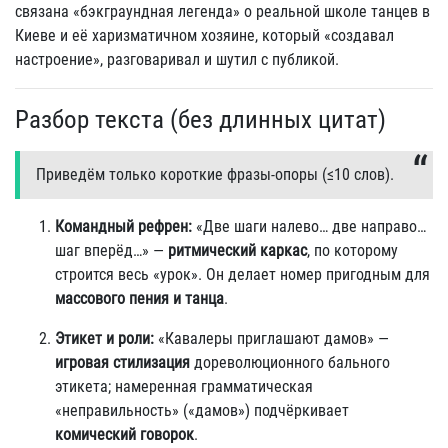
связана «бэкграундная легенда» о реальной школе танцев в
Киеве и её харизматичном хозяине, который «создавал
настроение», разговаривал и шутил с публикой.
Разбор текста (без длинных цитат)
Приведём только короткие фразы‑опоры (≤10 слов).
Командный рефрен:
«Две шаги налево… две направо…
шаг вперёд…» —
ритмический каркас
, по которому
строится весь «урок». Он делает номер пригодным для
массового пения и танца
.
Этикет и роли:
«Кавалеры приглашают дамов» —
игровая стилизация
дореволюционного бального
этикета; намеренная грамматическая
«неправильность» («дамов») подчёркивает
комический говорок
.