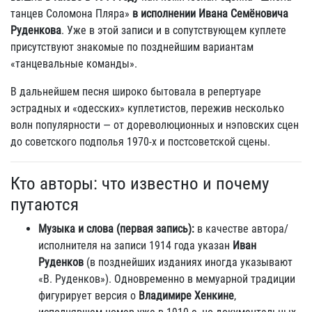
танцев Соломона Пляра»
в исполнении Ивана Семёновича
Руденкова
. Уже в этой записи и в сопутствующем куплете
присутствуют знакомые по позднейшим вариантам
«танцевальные команды».
В дальнейшем песня широко бытовала в репертуаре
эстрадных и «одесских» куплетистов, пережив несколько
волн популярности — от дореволюционных и нэповских сцен
до советского подполья 1970‑х и постсоветской сцены.
Кто авторы: что известно и почему
путаются
Музыка и слова (первая запись):
в качестве автора/
исполнителя на записи 1914 года указан
Иван
Руденков
(в позднейших изданиях иногда указывают
«В. Руденков»). Одновременно в мемуарной традиции
фигурирует версия о
Владимире Хенкине
,