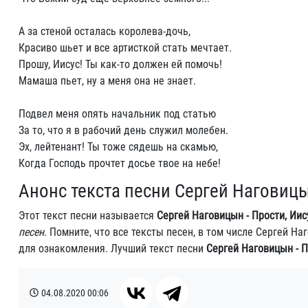
А за стеной осталась королева-дочь,
Красиво шьет и все артисткой стать мечтает.
Прошу, Иисус! Ты как-то должен ей помочь!
Мамаша пьет, ну а меня она не знает.
Подвел меня опять начальник под статью
За то, что я в рабочий день служил молебен.
Эх, лейтенант! Ты тоже сядешь на скамью,
Когда Господь прочтет досье твое на небе!
Анонс текста песни Сергей Наговицы
Этот текст песни называется
Сергей Наговицын - Прости, Иис
песен
. Помните, что все тексты песен, в том числе Сергей Н
для ознакомления. Лучший текст песни
Сергей Наговицын - П
04.08.2020
00:06