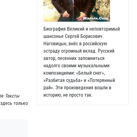
Биография Великий и неповторимый
шансонье Сергей Борисович
Наговицын, внёс в российскую
эстраду огромный вклад. Русский
автор, песенник запомниться
надолго своими музыкальными
композициями: «Белый снег»,
«Разбитая судьба» и «Потерянный
рай». Эти произведения вошли в
историю, не просто так.
еле
Тексты
 здесь только