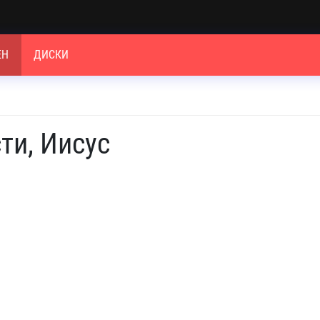
ЕН
ДИСКИ
ти, Иисус