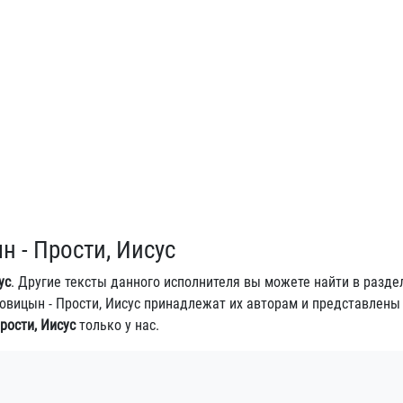
н - Прости, Иисус
ус
. Другие тексты данного исполнителя вы можете найти в разд
аговицын - Прости, Иисус принадлежат их авторам и представлены
рости, Иисус
только у нас.