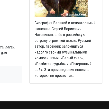
Биография Великий и неповторимый
шансонье Сергей Борисович
Наговицын, внёс в российскую
эстраду огромный вклад. Русский
автор, песенник запомниться
ты песен
.
надолго своими музыкальными
 для
композициями: «Белый снег»,
«Разбитая судьба» и «Потерянный
рай». Эти произведения вошли в
историю, не просто так.