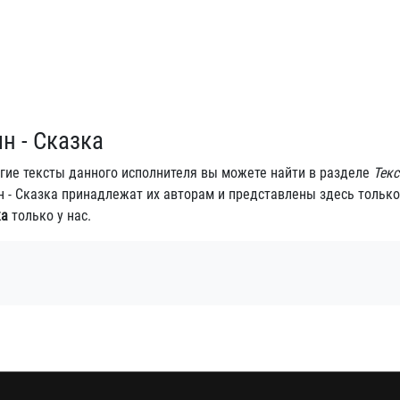
н - Сказка
угие тексты данного исполнителя вы можете найти в разделе
Текс
ын - Сказка принадлежат их авторам и представлены здесь только
ка
только у нас.