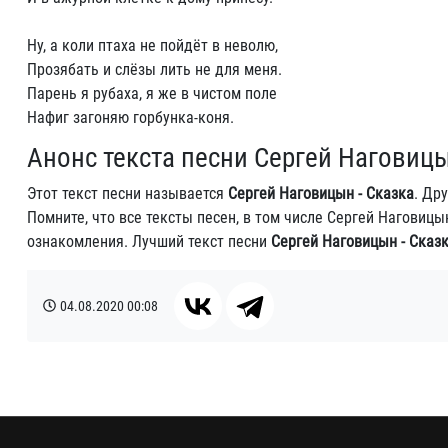
Ну, а коли птаха не пойдёт в неволю,
Прозябать и слёзы лить не для меня.
Парень я рубаха, я же в чистом поле
Нафиг загоняю горбунка-коня.
Анонс текста песни Сергей Наговицы
Этот текст песни называется
Сергей Наговицын - Сказка
. Др
Помните, что все тексты песен, в том числе Сергей Наговиц
ознакомления. Лучший текст песни
Сергей Наговицын - Сказ
04.08.2020
00:08