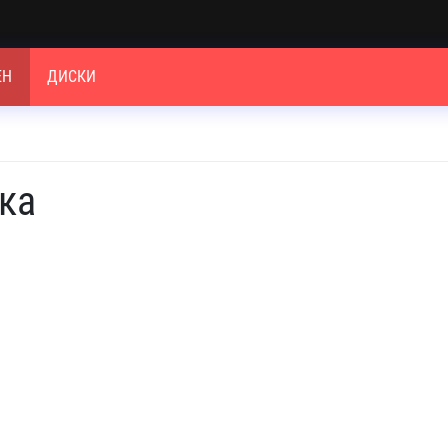
ЕН
ДИСКИ
ка