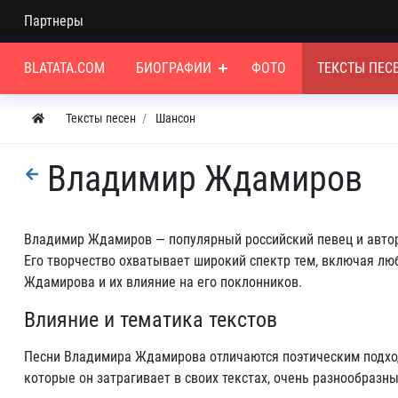
Партнеры
BLATATA.COM
БИОГРАФИИ
ФОТО
ТЕКСТЫ ПЕС
Тексты песен
Шансон
Владимир Ждамиров
Владимир Ждамиров — популярный российский певец и автор 
Его творчество охватывает широкий спектр тем, включая лю
Ждамирова и их влияние на его поклонников.
Влияние и тематика текстов
Песни Владимира Ждамирова отличаются поэтическим подход
которые он затрагивает в своих текстах, очень разнообразн