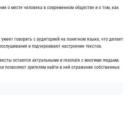
ия о месте человека в современном обществе и о том, как
умеет говорить с аудиторией на понятном языке, что делает
рослушивания и подчеркивают настроение текстов.
ексты остаются актуальными и resonate с многими людьми,
ыки позволяют зрителям найти в ней отражение собственных