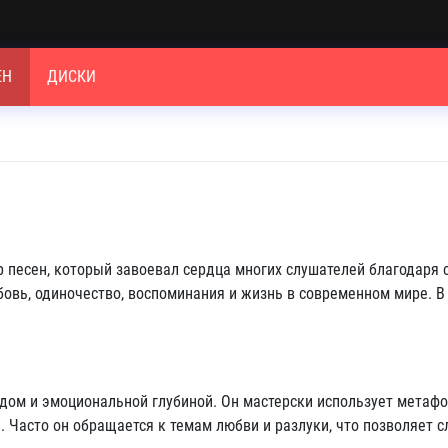
ЕН
ДИСКИ
песен, который завоевал сердца многих слушателей благодаря с
бовь, одиночество, воспоминания и жизнь в современном мире. В
ом и эмоциональной глубиной. Он мастерски использует метафор
ы. Часто он обращается к темам любви и разлуки, что позволяет 