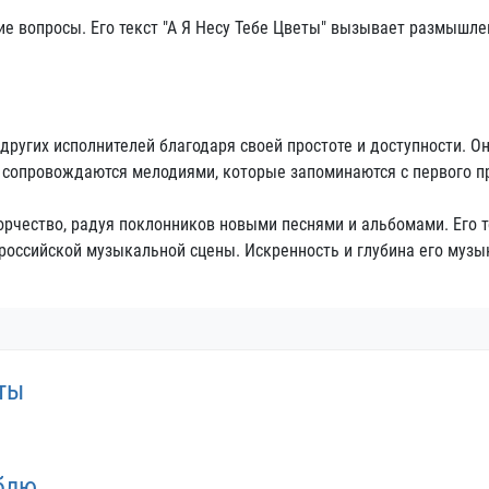
е вопросы. Его текст "А Я Несу Тебе Цветы" вызывает размышлен
угих исполнителей благодаря своей простоте и доступности. Он 
 сопровождаются мелодиями, которые запоминаются с первого п
чество, радуя поклонников новыми песнями и альбомами. Его т
 российской музыкальной сцены. Искренность и глубина его муз
ты
блю