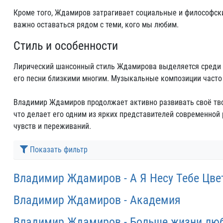
Кроме того, Ждамиров затрагивает социальные и философски
важно оставаться рядом с теми, кого мы любим.
Стиль и особенности
Лирический шансонный стиль Ждамирова выделяется среди др
его песни близкими многим. Музыкальные композиции часто
Владимир Ждамиров продолжает активно развивать своё твор
что делает его одним из ярких представителей современной
чувств и переживаний.
Показать фильтр
Владимир Ждамиров - А Я Несу Тебе Цве
Владимир Ждамиров - Академия
Владимир Ждамиров - Больше жизни лю