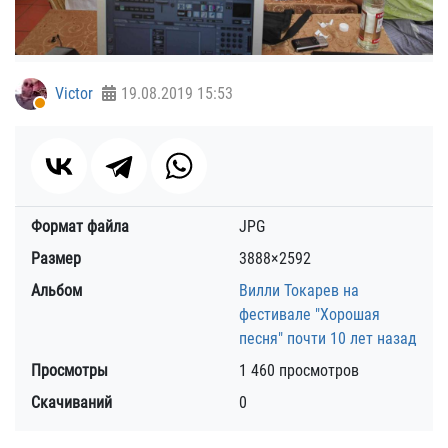
Victor
19.08.2019
15:53
Формат файла
JPG
Размер
3888×2592
Альбом
Вилли Токарев на
фестивале "Хорошая
песня" почти 10 лет назад
Просмотры
1 460 просмотров
Скачиваний
0