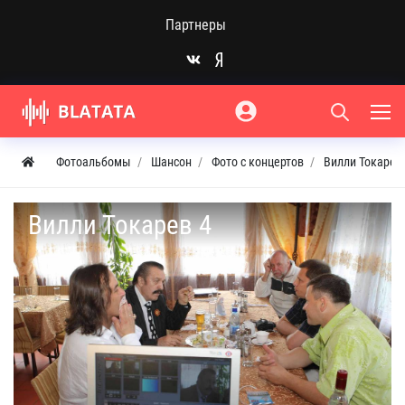
Партнеры
Фотоальбомы
Шансон
Фото с концертов
Вилли Токарев 
Вилли Токарев 4