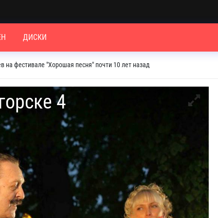
ЕН
ДИСКИ
в на фестивале "Хорошая песня" почти 10 лет назад
горске 4