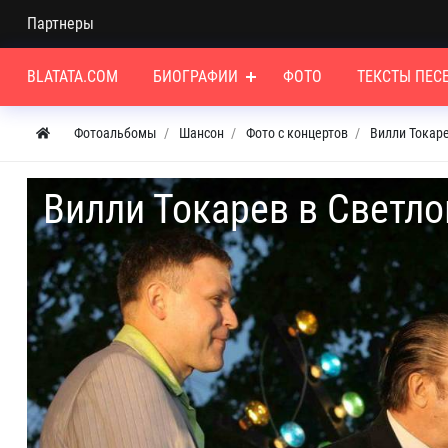
Партнеры
BLATATA.COM
БИОГРАФИИ
ФОТО
ТЕКСТЫ ПЕС
Фотоальбомы
Шансон
Фото с концертов
Вилли Токаре
Вилли Токарев в Светло