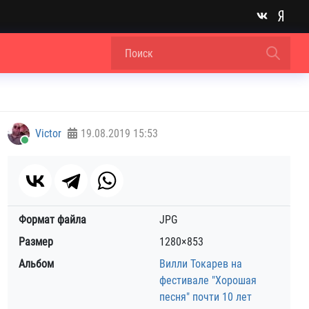
Victor
19.08.2019
15:53
Формат файла
JPG
Размер
1280×853
Альбом
Вилли Токарев на
фестивале "Хорошая
песня" почти 10 лет