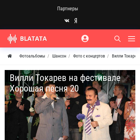
Партнеры
Фотоальбомы
Шансон
Фото с концертов
Вилли Токарев 
Вилли Токарев на фестивале
Хорошая песня 20