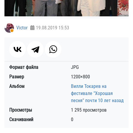
Victor
19.08.2019
15:53
Формат файла
JPG
Размер
1200×800
Альбом
Вилли Токарев на
фестивале "Хорошая
песня" почти 10 лет назад
Просмотры
1 295 просмотров
Скачиваний
0