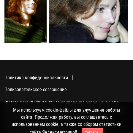
Политика конфиденциальности
Пользовательское соглашение
Blatata.Com © 2000-2026 | Копирование запрещено | 18+
Использование сайта подразумевает ваше полное согласие
Мы используем cookie-файлы для улучшения работы
с политикой конфиденциальности, пользовательским
сайта. Продолжая работу, вы соглашаетесь с
соглашением и поддержкой куки, а также со сбором
использованием cookie, а также со сбором статистики
статистики Яндекс-метрикой.
сайта Яндекс-метрикой.
Согласен