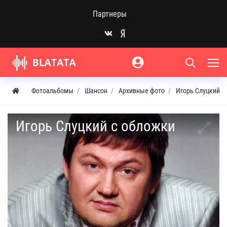
Партнеры
Фотоальбомы
Шансон
Архивные фото
Игорь Слуцкий
Игорь Слуцкий с обложки