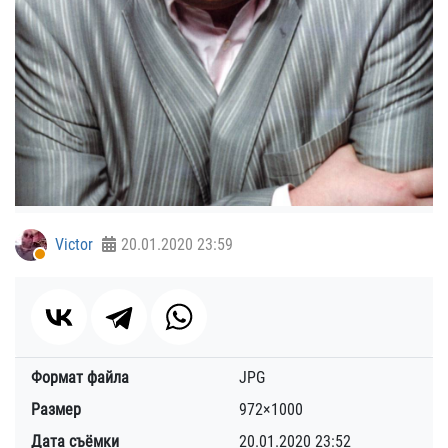
Victor
20.01.2020
23:59
Формат файла
JPG
Размер
972×1000
Дата съёмки
20.01.2020
23:52