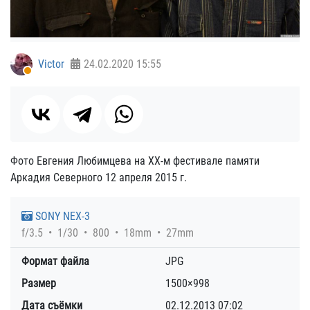
Victor
24.02.2020
15:55
Фото Евгения Любимцева на XX-м фестивале памяти
Аркадия Северного 12 апреля 2015 г.
SONY NEX-3
f/3.5
1/30
800
18mm
27mm
Формат файла
JPG
Размер
1500×998
Дата съёмки
02.12.2013
07:02