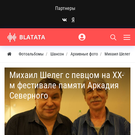
Партнеры
Фотоальбомы
Шансон
Архивные фото
Михаил Шелег
Михаил Шелег с певцом на XX-
м фестивале памяти Аркадия
Северного