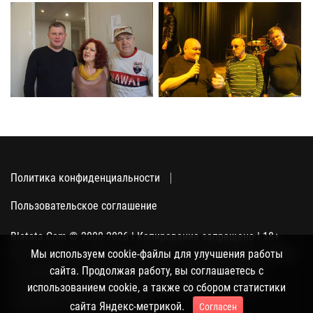
Политика конфиденциальности
Пользовательское соглашение
Blatata.Com © 2000-2026 | Копирование запрещено | 18+
Использование сайта подразумевает ваше полное согласие
Мы используем cookie-файлы для улучшения работы
с политикой конфиденциальности, пользовательским
сайта. Продолжая работу, вы соглашаетесь с
соглашением и поддержкой куки, а также со сбором
использованием cookie, а также со сбором статистики
статистики Яндекс-метрикой.
сайта Яндекс-метрикой.
Согласен