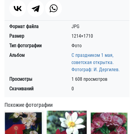
Формат файла
JPG
Размер
1214×1710
Тип фотографии
Фото
Альбом
С праздником 1 мая,
советская открытка.
Фотограф: И. Дергилев.
Просмотры
1 608 просмотров
Скачиваний
0
Похожие фотографии