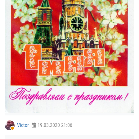
Victor
19.03.2020
21:06